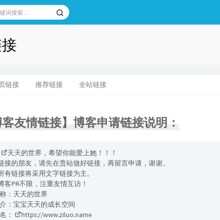
链接
页链接
推荐链接
全站链接
博客友情链接】博客申请链接说明：
天天的世界
，希望你能爱上她！！！
请链接的朋友，请先在贵站做好链接，再留言申请，谢谢。
站所有链接将采用文字链接为主。
接博客PR不限，注重友情互访！
称：天天的世界
介：宝宝天天的成长空间
名：
https://www.ziluo.name