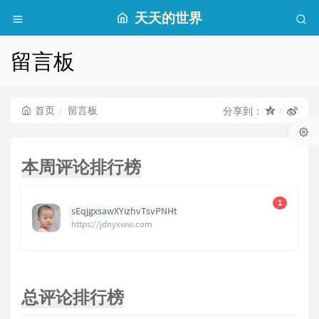
天天的世界
留言板
首页
留言板
分享到：
本周评论排行榜
1
sEqjgxsawXYizhvTsvPNHt
https://jdnyxww.com
总评论排行榜