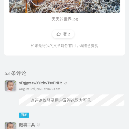
天天的世界.jpg
赞
2
如果觉得我的文章对你有用，请随意赞赏
53 条评论
sEqjgxsawXYizhvTsvPNHt
August 3rd, 2026 at 04:23 am
该评论仅登录用户及评论双方可见
回复
翻墙工具