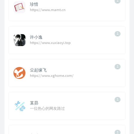
1
珍惜
https://www.mamt.cn
1
许小逸
https://www.xuxiaoyi.top
1
尘起缘飞
https://www.xghome.com/
1
某昴
一位热心的网友路过
1