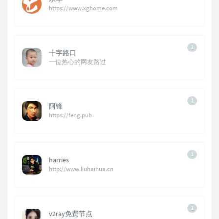
https://www.xghome.com
1
十字路口
一位热心的网友路过
1
阿锋
https://feng.pub
1
harries
http://www.liuhaihua.cn
1
v2ray免费节点