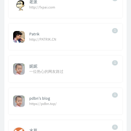
老派
http://fxpai.com
1
Patrik
http://PATRIK.CN
1
妮妮
一位热心的网友路过
1
pdbn's blog
https://pdbn.top/
1
水草