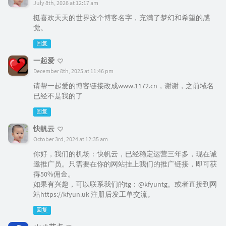
July 8th, 2026 at 12:17 am
挺喜欢天天的世界这个博客名字，充满了梦幻和希望的感
觉。
回复
一起爱
December 8th, 2025 at 11:46 pm
请帮一起爱的博客链接改成www.1172.cn，谢谢，之前域名
已经不是我的了
回复
快帆云
October 3rd, 2024 at 12:35 am
你好，我们的机场：快帆云，已经稳定运营三年多，现在诚
邀推广员。只需要在你的网站挂上我们的推广链接，即可获
得50%佣金。
如果有兴趣，可以联系我们的tg：@kfyuntg。或者直接到网
站https://kfyun.uk 注册后发工单交流。
回复