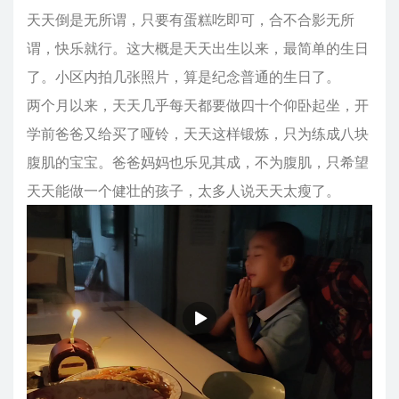
天天倒是无所谓，只要有蛋糕吃即可，合不合影无所
谓，快乐就行。这大概是天天出生以来，最简单的生日
了。小区内拍几张照片，算是纪念普通的生日了。
两个月以来，天天几乎每天都要做四十个仰卧起坐，开
学前爸爸又给买了哑铃，天天这样锻炼，只为练成八块
腹肌的宝宝。爸爸妈妈也乐见其成，不为腹肌，只希望
天天能做一个健壮的孩子，太多人说天天太瘦了。