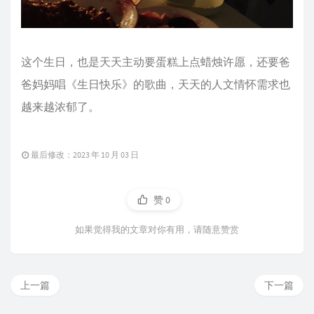
这个生日，也是天天主动要蛋糕上点蜡烛许愿，还要爸
爸妈妈唱《生日快乐》的歌曲，天天的人文情怀需求也
越来越浓郁了。
最后修改：2023 年 10 月 03 日
赞
0
如果觉得我的文章对你有用，请随意赞赏
上一篇
下一篇