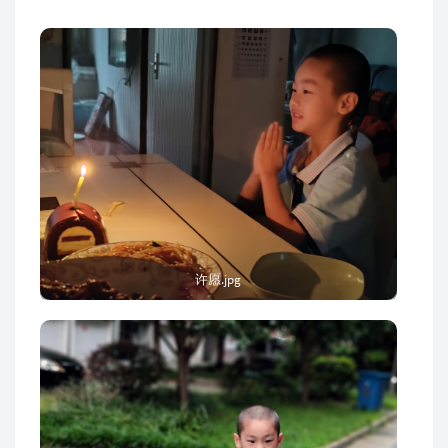
许愿.jpg