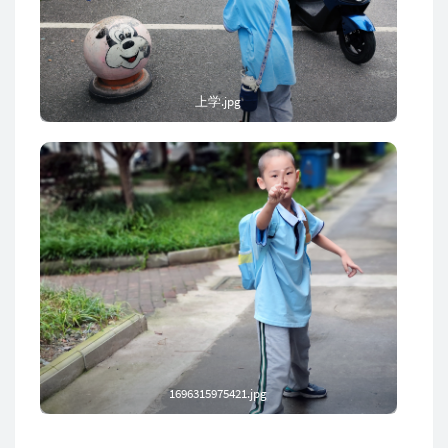
上学.jpg
1696315975421.jpg